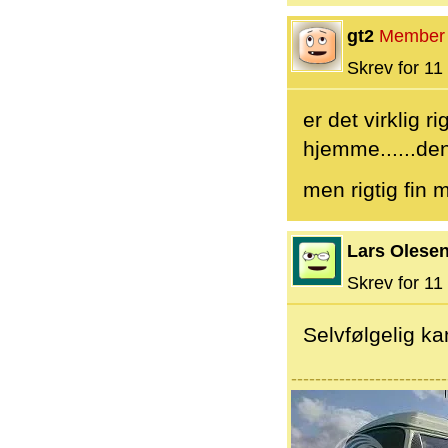
gt2
Member
Skrev for 11 
er det virklig r
hjemme......de
men rigtig fin m
Lars Olese
Skrev for 11 
Selvfølgelig ka
--------------------------