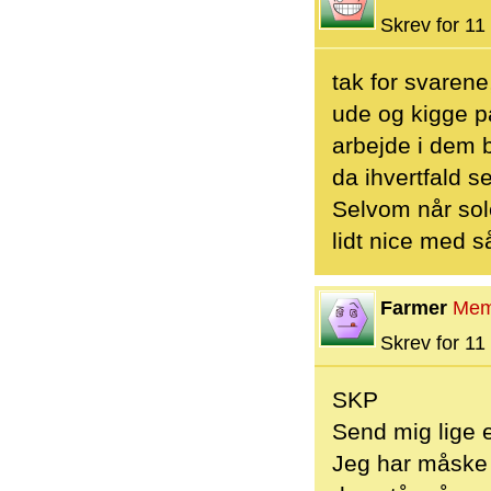
Skrev for 11 
tak for svarene
ude og kigge på
arbejde i dem 
da ihvertfald 
Selvom når sol
lidt nice med 
Farmer
Mem
Skrev for 11 
SKP
Send mig lige e
Jeg har måske 