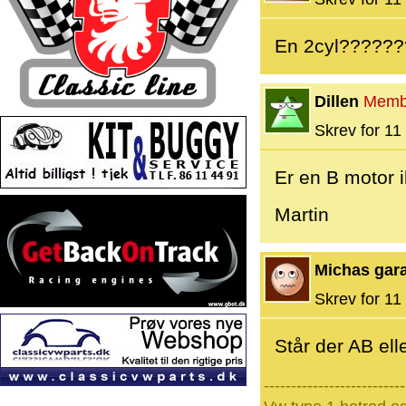
En 2cyl?????
Dillen
Memb
Skrev for 11 
Er en B motor 
Martin
Michas gar
Skrev for 11 
Står der AB elle
--------------------------