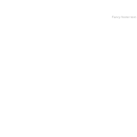
Fancy footer tex