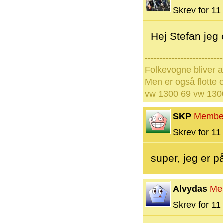
Skrev for 11 
Hej Stefan jeg
--------------------------
Folkevogne bliver a
Men er også flotte o
vw 1300 69 vw 1300
SKP
Membe
Skrev for 11 
super, jeg er p
Alvydas
Me
Skrev for 11 