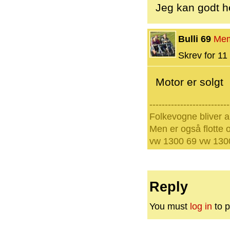
Jeg kan godt h
Bulli 69
Me
Skrev for 11 
Motor er solgt
--------------------------
Folkevogne bliver a
Men er også flotte o
vw 1300 69 vw 1300
Reply
You must
log in
to p