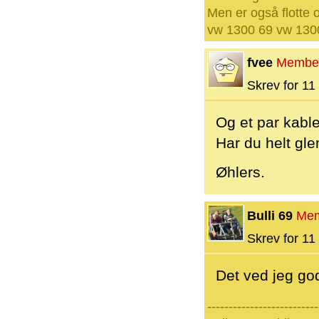
Men er også flotte o
vw 1300 69 vw 1300
fvee
Membe
Skrev for 11 
Og et par kable
Har du helt gle
Øhlers.
Bulli 69
Me
Skrev for 11 
Det ved jeg god
--------------------------