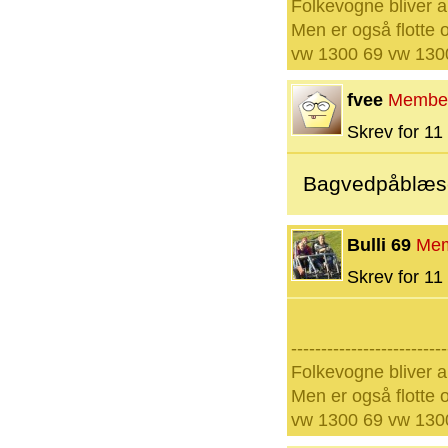
Folkevogne bliver a
Men er også flotte o
vw 1300 69 vw 1300
fvee
Membe
Skrev for 11 
Bagvedpåblæse
Bulli 69
Me
Skrev for 11 
--------------------------
Folkevogne bliver a
Men er også flotte o
vw 1300 69 vw 1300