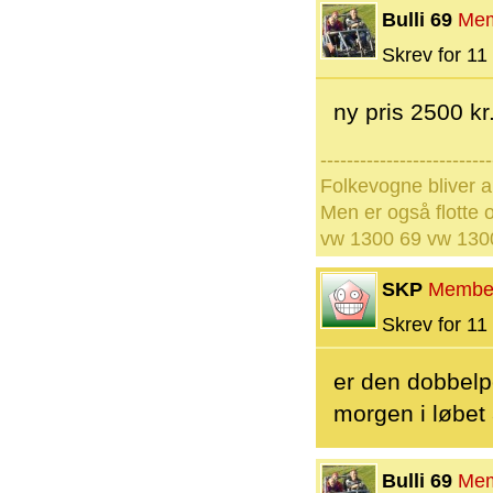
Bulli 69
Me
Skrev for 11 
ny pris 2500 kr
--------------------------
Folkevogne bliver a
Men er også flotte o
vw 1300 69 vw 1300
SKP
Membe
Skrev for 11 
er den dobbelp
morgen i løbet
Bulli 69
Me