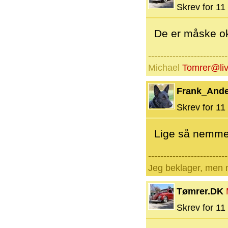
Skrev for 11 
De er måske ok
--------------------------
Michael
Tomrer@liv
Frank_And
Skrev for 11 
Lige så nemme 
--------------------------
Jeg beklager, men n
Tømrer.DK
Skrev for 11 