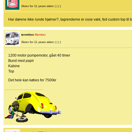
Skrev for 11 years siden | | | |
Har dørene ikke runde hjørner?, tagrenderne er osse væk, fed custom top til b
termhlen
Member
Skrev for 11 years siden | | | |
1200 motor pumpemotor, gået 40 timer
Bund med papir
Kabine
Top
Det hele kan købes for 7500kr
-------------------------------------------