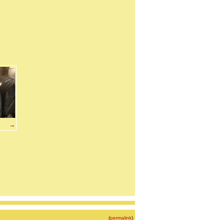
→
(
permalink
)