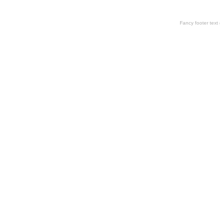
Fancy footer tex