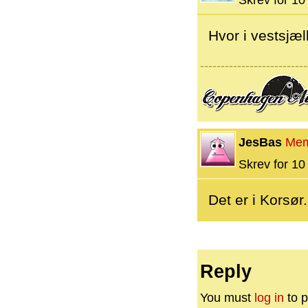
Skrev for 10 
Hvor i vestsjæl
--------------------------
JesBas
Mem
Skrev for 10 
Det er i Korsør.
Reply
You must
log in
to p