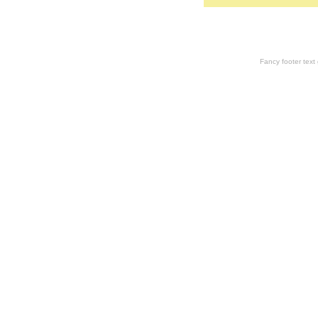
Fancy footer tex