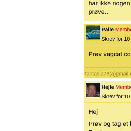
har ikke nogen
prøve...
Palle
Memb
Skrev for 10 
Prøv vagcat.com
--------------------------
fantasia73(a)gmail
Hejle
Memb
Skrev for 10 
Hej
Prøv og tag et 