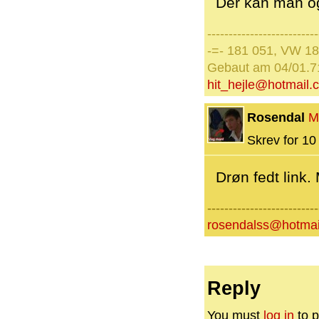
Der kan man ogs
--------------------------
-=- 181 051, VW 181
Gebaut am 04/01.7
hit_hejle@hotmail.
Rosendal
M
Skrev for 10 
Drøn fedt link.
--------------------------
rosendalss@hotmai
Reply
You must
log in
to p