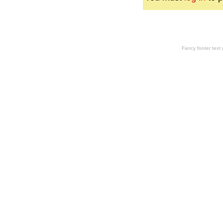
Fancy footer tex