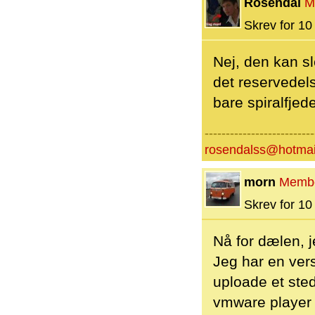
Rosendal
M
Skrev for 10 
Nej, den kan sl
det reservedel
bare spiralfjed
--------------------------
rosendalss@hotmai
morn
Memb
Skrev for 10 
Nå for dælen, j
Jeg har en vers
uploade et ste
vmware player 