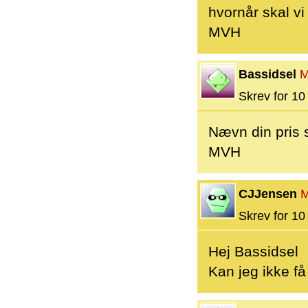
hvornår skal v
MVH
Bassidsel
M
Skrev for 10 
Nævn din pris s
MVH
CJJensen
M
Skrev for 10 
Hej Bassidsel
Kan jeg ikke få