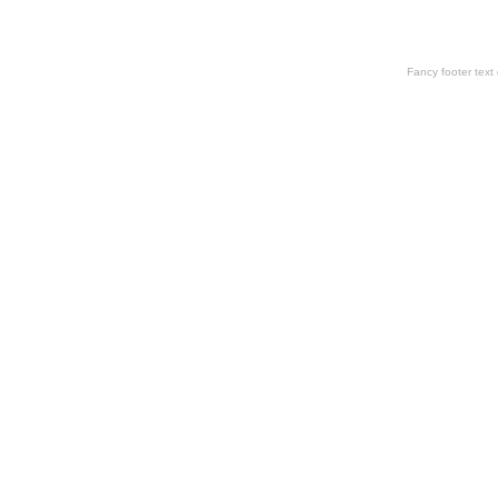
Fancy footer tex