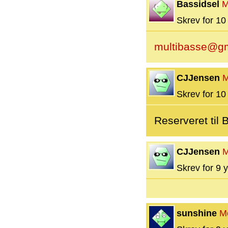
Bassidsel
M
Skrev for 10 
multibasse@g
CJJensen
M
Skrev for 10 
Reserveret til 
CJJensen
M
Skrev for 9 y
sunshine
M