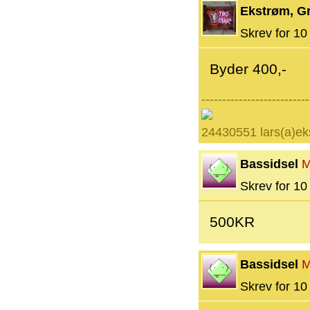
Ekstrøm, G
Skrev for 10 
Byder 400,-
--------------------------
24430551 lars(a)ek
Bassidsel
M
Skrev for 10 
500KR
Bassidsel
M
Skrev for 10 