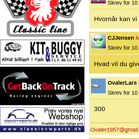
Skrev for 10 
Hvornår kan v
CJJensen
M
Skrev for 10 
Hvad vil du gi
OvalerLars
Skrev for 10 
300
--------------------------
Ovaler1957@gmail