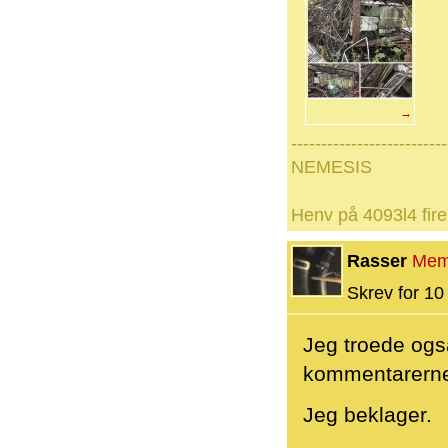
→
--------------------------
NEMESIS
Henv på 4093l4 fire
Rasser
Mem
Skrev for 10 
Jeg troede ogs
kommentarerne 
Jeg beklager.