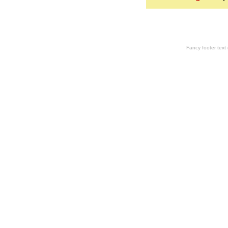
Fancy footer tex