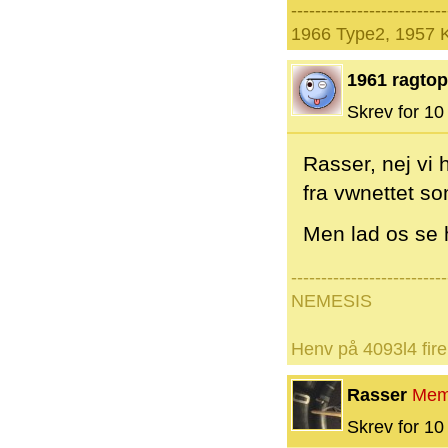
--------------------------
1966 Type2, 1957 
1961 ragtop
Skrev for 10 
Rasser, nej vi
fra vwnettet so
Men lad os se 
--------------------------
NEMESIS
Henv på 4093l4 fire
Rasser
Mem
Skrev for 10 