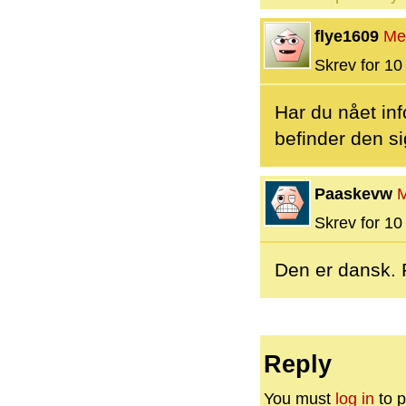
flye1609
Me
Skrev for 10 
Har du nået in
befinder den si
Paaskevw
Skrev for 10 
Den er dansk. 
Reply
You must
log in
to p