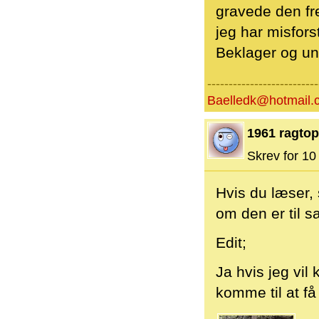
gravede den fre
jeg har misfors
Beklager og un
--------------------------
Baelledk@hotmail.
1961 ragtop
Skrev for 10 
Hvis du læser, 
om den er til s
Edit;
Ja hvis jeg vil 
komme til at få