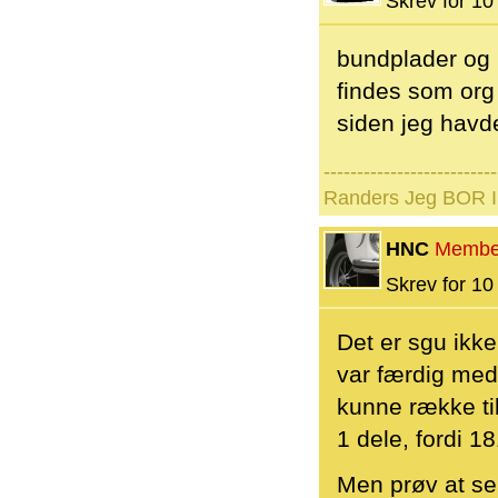
Skrev for 10 
bundplader og 
findes som org 
siden jeg havde
--------------------------
Randers Jeg BOR I 
HNC
Membe
Skrev for 10 
Det er sgu ikke
var færdig med
kunne række ti
1 dele, fordi 1
Men prøv at se