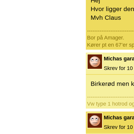
Hej
Hvor ligger de
Mvh Claus
--------------------------
Bor på Amager.
Kører pt en 67’er sp
Michas gar
Skrev for 10 
Birkerød men 
--------------------------
Vw type 1 hotrod o
Michas gar
Skrev for 10 