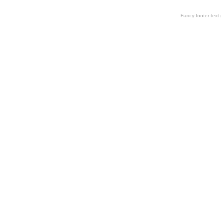
Fancy footer tex