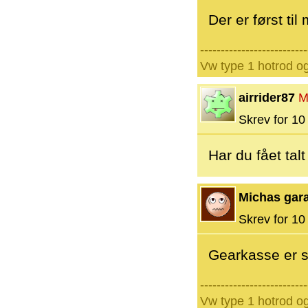
Der er først til
--------------------------
Vw type 1 hotrod o
airrider87
M
Skrev for 10 
Har du fået tal
Michas gar
Skrev for 10 
Gearkasse er s
--------------------------
Vw type 1 hotrod o