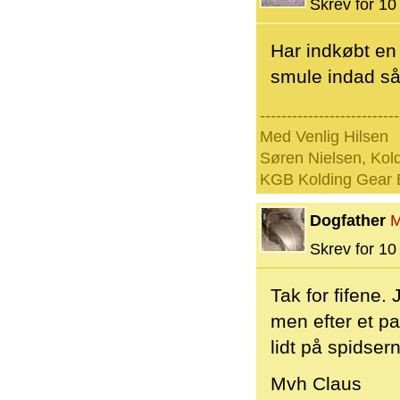
Skrev for 10 
Har indkøbt en 
smule indad så 
--------------------------
Med Venlig Hilsen
Søren Nielsen, Kol
KGB Kolding Gear 
Dogfather
M
Skrev for 10 
Tak for fifene.
men efter et pa
lidt på spidser
Mvh Claus