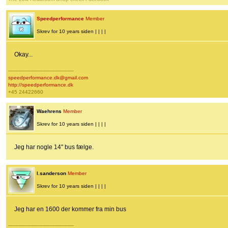
Speedperformance
Member
Skrev for 10 years siden | | | |
Okay...
-------------------------------------------
speedperformance.dk@gmail.com
http://speedperformance.dk
+45 24422660
Waehrens
Member
Skrev for 10 years siden | | | |
Jeg har nogle 14" bus fælge.
l.sanderson
Member
Skrev for 10 years siden | | | |
Jeg har en 1600 der kommer fra min bus
-------------------------------------------