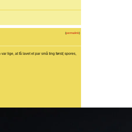
(
permalink
)
 lige, at få lavet et par små ting først( spores,