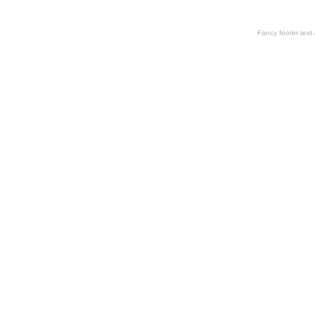
Fancy footer tex