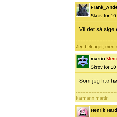
Frank_And
Skrev for 10 
Vil det så sig
--------------------------
Jeg beklager, men n
martin
Mem
Skrev for 10 
Som jeg har hør
--------------------------
karmann martin
Henrik Hard