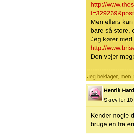
http://www.th
t=329269&post
Men ellers kan
bare så store, 
Jeg kører med e
http://www.bris
Den vejer mege
--------------------------
Jeg beklager, men n
Henrik Hard
Skrev for 10 
Kender nogle d
bruge en fra en