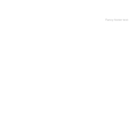
Fancy footer tex