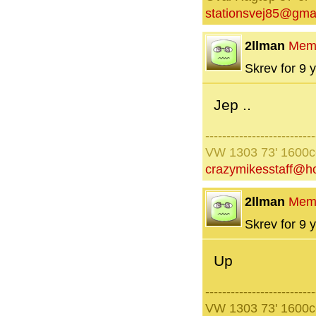
stationsvej85@gma
2llman
Mem
Skrev for 9 y
Jep ..
--------------------------
VW 1303 73' 1600
crazymikesstaff@h
2llman
Mem
Skrev for 9 y
Up
--------------------------
VW 1303 73' 1600