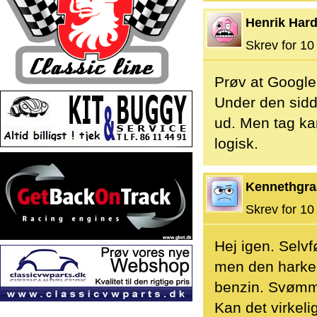
Henrik Hard
Skrev for 10 
Prøv at Google
Under den sid
ud. Men tag ka
logisk.
Kennethgra
Skrev for 10 
Hej igen. Selvfø
men den harker
benzin. Svømme
Kan det virkeli