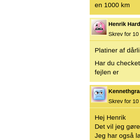
en 1000 km
Henrik Hard
Skrev for 10 
Platiner af dår
Har du checket
fejlen er
Kennethgra
Skrev for 10 
Hej Henrik
Det vil jeg gør
Jeg har også l