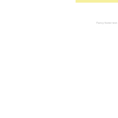
Fancy footer tex