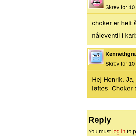
Skrev for 10 
choker er helt
nåleventil i ka
Kennethgra
Skrev for 10 
Hej Henrik. Ja,
løftes. Choker 
Reply
You must
log in
to p