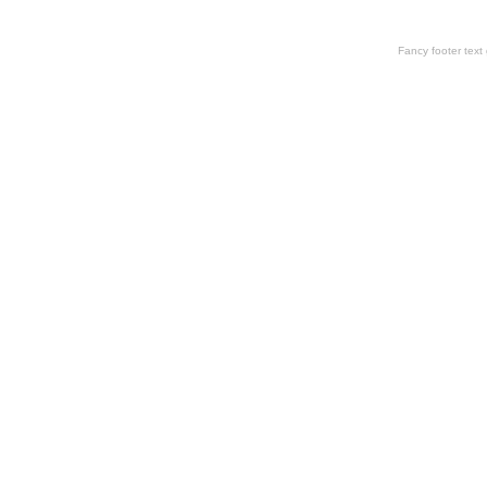
Fancy footer tex