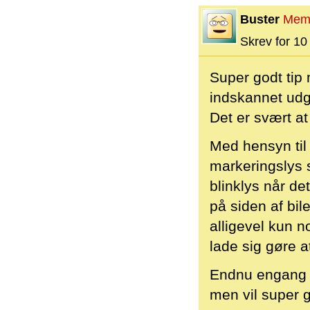
Buster
Mem
Skrev for 10 
Super godt tip 
indskannet udg
Det er svært at
Med hensyn til 
markeringslys 
blinklys når de
på siden af bil
alligevel kun 
lade sig gøre a
Endnu engang t
men vil super g