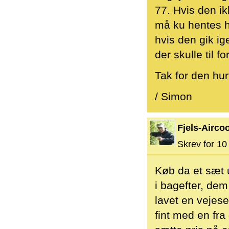
77. Hvis den ik
må ku hentes hj
hvis den gik ig
der skulle til 
Tak for den hur
/ Simon
Fjels-Aircoo
Skrev for 10 
Køb da et sæt u
i bagefter, dem
lavet en vejese
fint med en fra