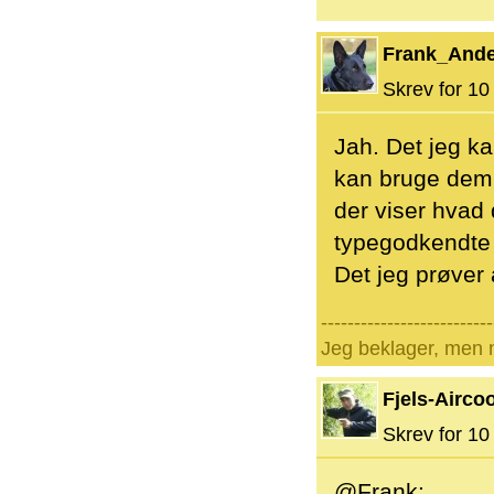
Frank_And
Skrev for 10 
Jah. Det jeg ka
kan bruge dem s
der viser hvad 
typegodkendte 
Det jeg prøver 
--------------------------
Jeg beklager, men n
Fjels-Aircoo
Skrev for 10 
@Frank: