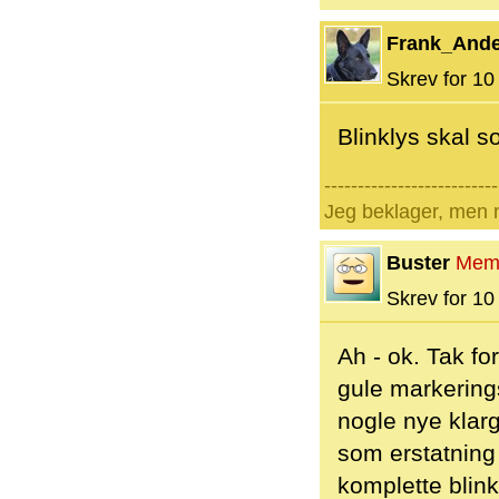
Frank_And
Skrev for 10 
Blinklys skal 
--------------------------
Jeg beklager, men n
Buster
Mem
Skrev for 10 
Ah - ok. Tak fo
gule markering
nogle nye klarg
som erstatning 
komplette blink