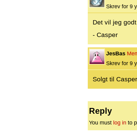
Skrev for 9 y
Det vil jeg god
- Casper
JesBas
Mem
Skrev for 9 y
Solgt til Caspe
Reply
You must
log in
to p