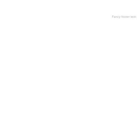
Fancy footer tex