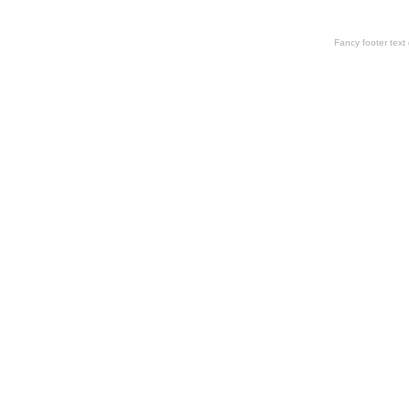
Fancy footer tex