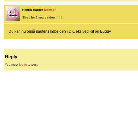
Henrik Harder
Member
Skrev for 9 years siden | | | |
Du kan nu også sagtens købe den i DK, eks ved Kit og Buggy
Reply
You must
log in
to post.