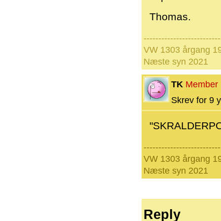
Thomas.
--------------------------
VW 1303 årgang 19
Næste syn 2021
TK
Member
Skrev for 9 y
"SKRALDERPOT
--------------------------
VW 1303 årgang 19
Næste syn 2021
Reply