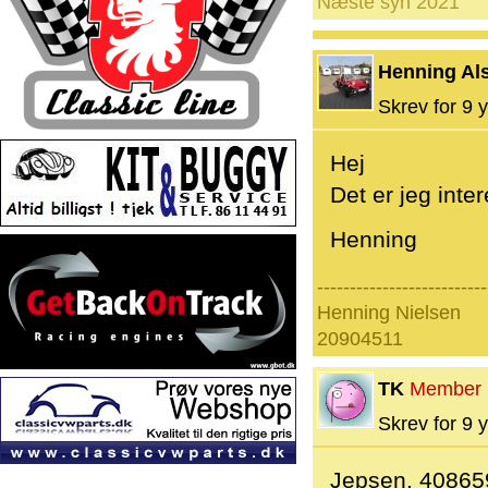
Næste syn 2021
Henning Als
Skrev for 9 y
Hej
Det er jeg inter
Henning
--------------------------
Henning Nielsen
20904511
TK
Member
Skrev for 9 y
Jepsen. 40865