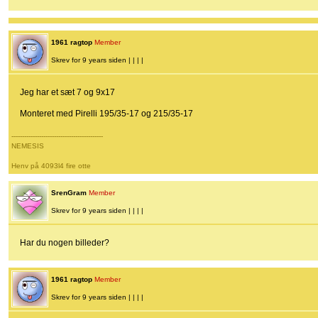
1961 ragtop
Member
Skrev for 9 years siden | | | |
Jeg har et sæt 7 og 9x17
Monteret med Pirelli 195/35-17 og 215/35-17
-------------------------------------------
NEMESIS
Henv på 4093l4 fire otte
SrenGram
Member
Skrev for 9 years siden | | | |
Har du nogen billeder?
1961 ragtop
Member
Skrev for 9 years siden | | | |