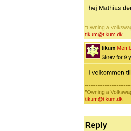
hej Mathias den
--------------------------
"Owning a Volkswage
tikum@tikum.dk
tikum
Memb
Skrev for 9 y
i velkommen ti
--------------------------
"Owning a Volkswage
tikum@tikum.dk
Reply