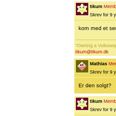
tikum
Memb
Skrev for 9 y
kom med et ser
--------------------------
"Owning a Volkswage
tikum@tikum.dk
Mathias
Me
Skrev for 9 y
Er den solgt?
tikum
Memb
Skrev for 9 y