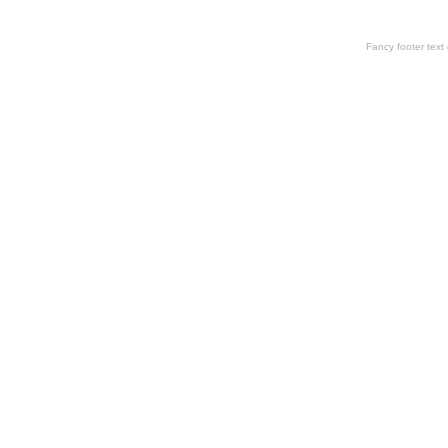
Fancy footer tex