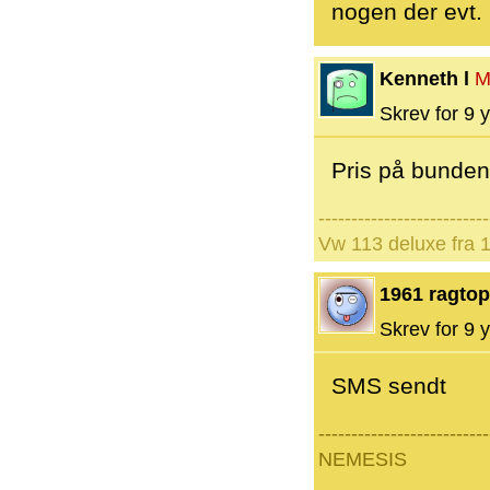
nogen der evt.
Kenneth l
M
Skrev for 9 y
Pris på bunden
--------------------------
Vw 113 deluxe fra 
1961 ragtop
Skrev for 9 y
SMS sendt
--------------------------
NEMESIS