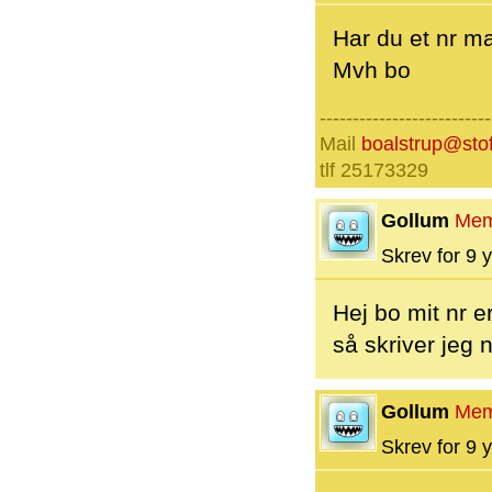
Har du et nr m
Mvh bo
--------------------------
Mail
boalstrup@sto
tlf 25173329
Gollum
Mem
Skrev for 9 y
Hej bo mit nr 
så skriver jeg 
Gollum
Mem
Skrev for 9 y