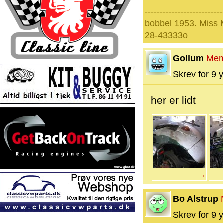
--------------------------
bobbel 1953. Miss
28-43333o
Gollum
Mem
Skrev for 9 y
her er lidt
→
Bo Alstrup
Skrev for 9 y