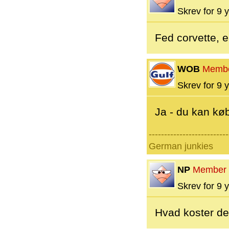
Skrev for 9 y
Fed corvette, e
WOB
Memb
Skrev for 9 y
Ja - du kan køb
--------------------------
German junkies
NP
Member
Skrev for 9 y
Hvad koster d