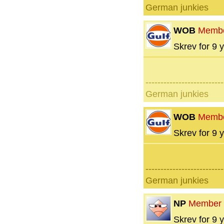
German junkies
WOB
Memb
Skrev for 9 y
--------------------------
German junkies
WOB
Memb
Skrev for 9 y
--------------------------
German junkies
NP
Member
Skrev for 9 y