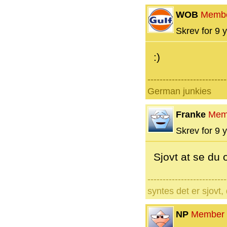
WOB
Memb
Skrev for 9 y
:)
--------------------------
German junkies
Franke
Mem
Skrev for 9 y
Sjovt at se d
--------------------------
syntes det er sjovt, 
NP
Member