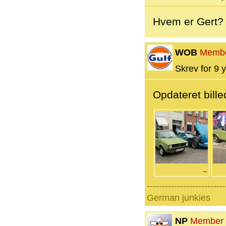
Hvem er Gert?
WOB
Memb
Skrev for 9 y
Opdateret bille
→
--------------------------
German junkies
NP
Member