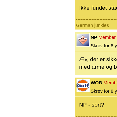
Ikke fundet sta
--------------------------
German junkies
NP
Member
Skrev for 8 y
Æv, der er sikk
med arme og b
WOB
Memb
Skrev for 8 y
NP - sort?
--------------------------