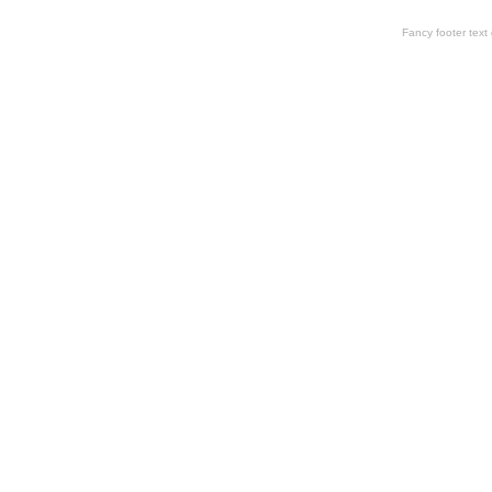
Fancy footer tex