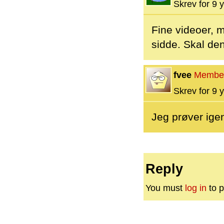
Skrev for 9 y
Fine videoer, 
sidde. Skal de
fvee
Membe
Skrev for 9 y
Jeg prøver igen
Reply
You must
log in
to p