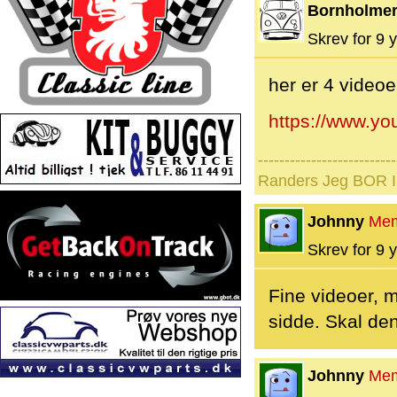
Bornholme
Skrev for 9 y
her er 4 videoe
https://www.
--------------------------
Randers Jeg BOR I 
Johnny
Me
Skrev for 9 y
Fine videoer, 
sidde. Skal de
Johnny
Me