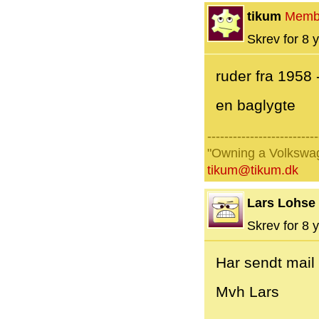
tikum
Memb
Skrev for 8 y
ruder fra 1958
en baglygte
--------------------------
"Owning a Volkswage
tikum@tikum.dk
Lars Lohse
Skrev for 8 y
Har sendt mail
Mvh Lars