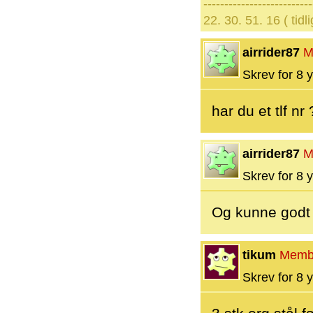
--------------------------
22. 30. 51. 16 ( tidl
airrider87
M
Skrev for 8 y
har du et tlf nr 
airrider87
M
Skrev for 8 y
Og kunne godt 
tikum
Memb
Skrev for 8 y