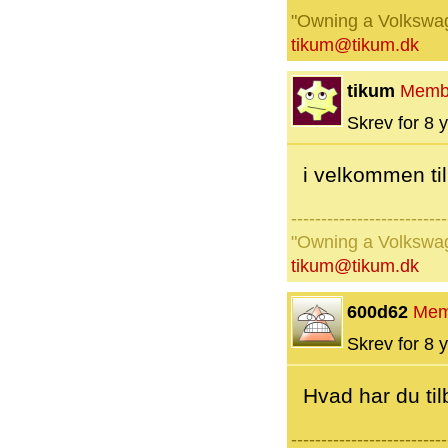
"Owning a Volkswage
tikum@tikum.dk
tikum
Memb
Skrev for 8 y
i velkommen til
--------------------------
"Owning a Volkswage
tikum@tikum.dk
600d62
Mem
Skrev for 8 y
Hvad har du ti
--------------------------