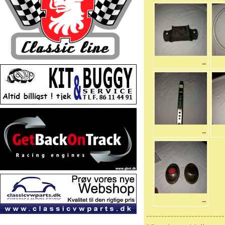
→
→
→
--------------------------