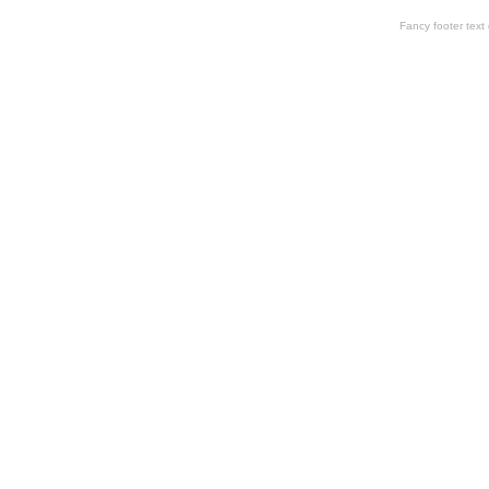
Fancy footer tex