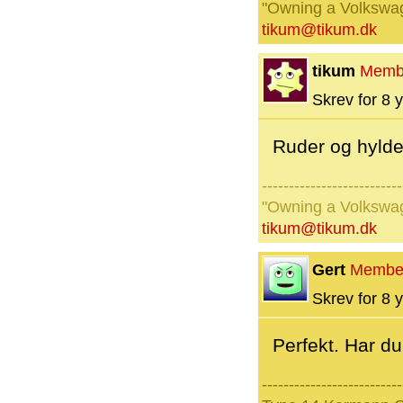
"Owning a Volkswage
tikum@tikum.dk
tikum
Memb
Skrev for 8 y
Ruder og hyld
--------------------------
"Owning a Volkswage
tikum@tikum.dk
Gert
Membe
Skrev for 8 y
Perfekt. Har du 
--------------------------