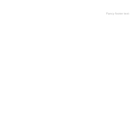
Fancy footer tex