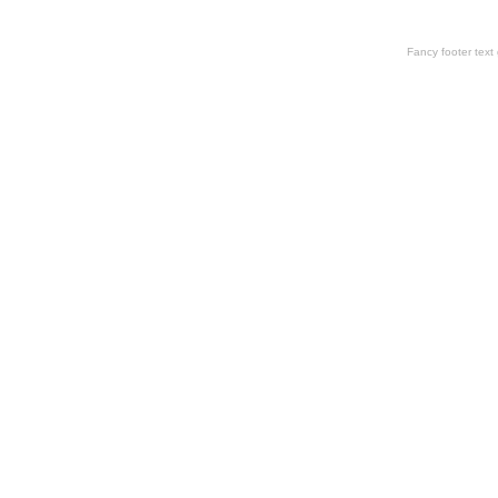
Fancy footer tex