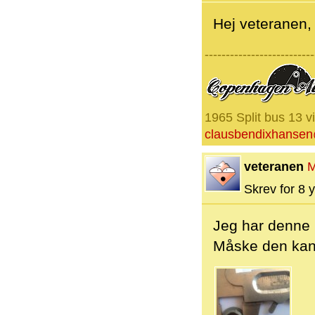
Hej veteranen,
--------------------------
1965 Split bus 13 v
clausbendixhanse
veteranen
M
Skrev for 8 y
Jeg har denne 
Måske den kan b