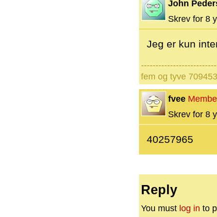
John Peder
Skrev for 8 y
Jeg er kun inte
--------------------------
fem og tyve 70945
fvee
Membe
Skrev for 8 y
40257965
Reply
You must
log in
to p