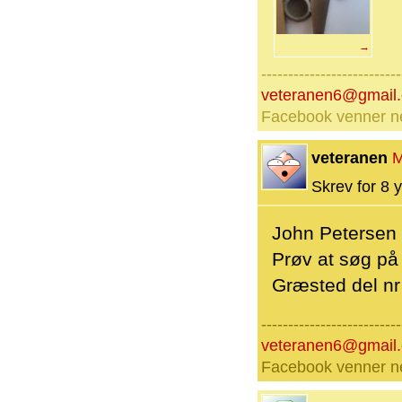
→
--------------------------
veteranen6@gmail
Facebook venner nej
veteranen
M
Skrev for 8 y
John Petersen
Prøv at søg på 
Græsted del nr 
--------------------------
veteranen6@gmail
Facebook venner nej