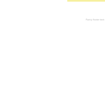
Fancy footer tex