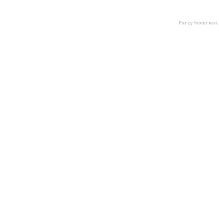
Fancy footer tex