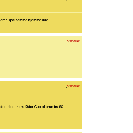
å deres sparsomme hjemmeside.
(
permalink
)
(
permalink
)
 der minder om Käfer Cup bilerne fra 80 -