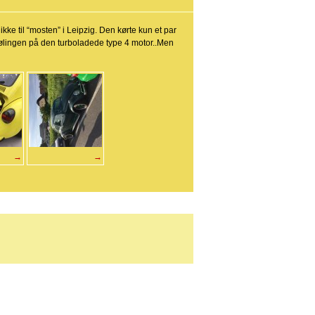
ikke til “mosten” i Leipzig. Den kørte kun et par
lingen på den turboladede type 4 motor..Men
→
→