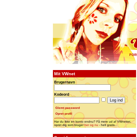
FOR
Mit VWnet
Brugernavn
Kodeord
Glemt password
Opret profil
Har du ikke en konto endnu? Få mere ud af VWnettet,
opret dig som bruger
her og nu
- helt gratis...