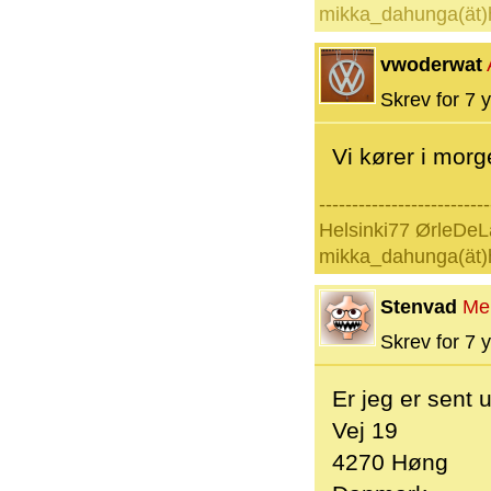
mikka_dahunga(ät)
vwoderwat
Skrev for 7 y
Vi kører i morg
--------------------------
Helsinki77 ØrleDeL
mikka_dahunga(ät)
Stenvad
Me
Skrev for 7 y
Er jeg er sent 
Vej 19
4270 Høng