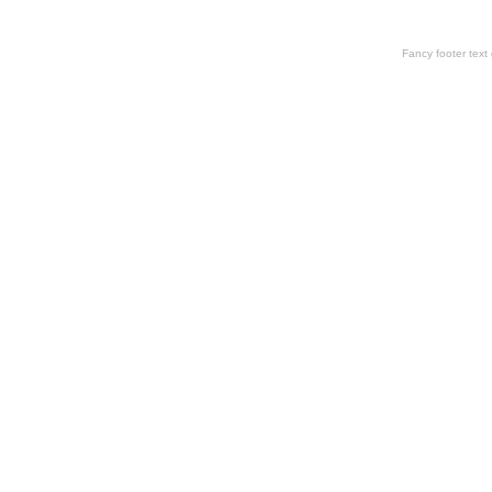
Fancy footer tex