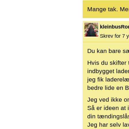
Mange tak. Men
kleinbusRo
Skrev for 7 y
Du kan bare sæt
Hvis du skifter
indbygget lade
jeg fik laderel
bedre lide en 
Jeg ved ikke om
Så er ideen at i
din tændingslås
Jeg har selv la