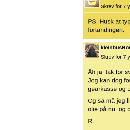
Skrev for 7 y
PS. Husk at ty
fortandingen.
kleinbusRo
Skrev for 7 y
Åh ja, tak for s
Jeg kan dog for
gearkasse og de
Og så må jeg li
olie på nu, og 
R.