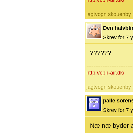
http://cph-air.dk/
jagtvogn skouenby
Den halvbli
Skrev for 7 y
??????
--------------------------
http://cph-air.dk/
jagtvogn skouenby
palle soren
Skrev for 7 y
Næ næ byder a