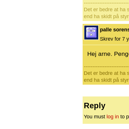
--------------------------
Det er bedre at ha s
end ha skidt på styr
palle soren
Skrev for 7 y
Hej arne. Peng
--------------------------
Det er bedre at ha s
end ha skidt på styr
Reply
You must
log in
to p