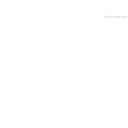
Fancy footer tex