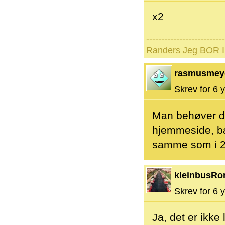
x2
--------------------------
Randers Jeg BOR I 
rasmusmey
Skrev for 6 y
Man behøver d
hjemmeside, bar
samme som i 2
kleinbusRo
Skrev for 6 y
Ja, det er ikke