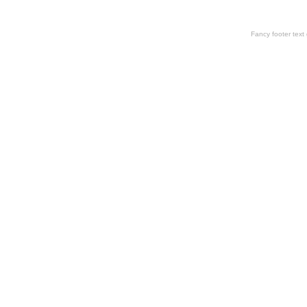
Fancy footer tex