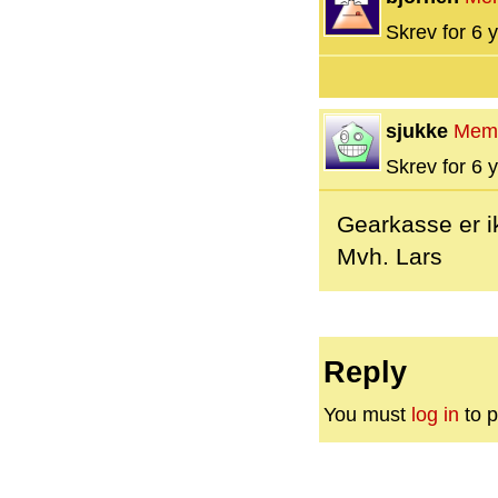
Skrev for 6 y
sjukke
Mem
Skrev for 6 y
Gearkasse er ik
Mvh. Lars
Reply
You must
log in
to p