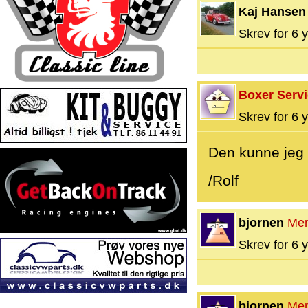
Kaj Hansen
Skrev for 6 y
Boxer Serv
Skrev for 6 y
Den kunne jeg
/Rolf
bjornen
Me
Skrev for 6 y
bjornen
Me