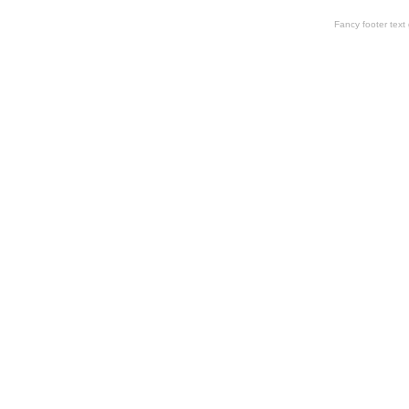
Fancy footer tex