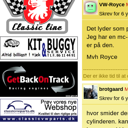
VW-Royce
Skrev for 6 y
Det lyder som 
Jeg har en mc-
er på den.
Mvh Royce
--------------------------
Der er ikke tid til a
brotgaard
M
Skrev for 6 y
hvor smider de
cylinderen. kan