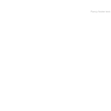
Fancy footer tex