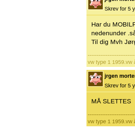
Skrev for 5 y
Har du MOBILPA
nedenunder .så
Til dig Mvh Jø
--------------------------
vw type 1 1959.vw 
jrgen mort
Skrev for 5 y
MÅ SLETTES
--------------------------
vw type 1 1959.vw 