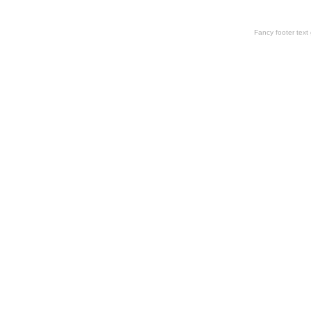
Fancy footer tex