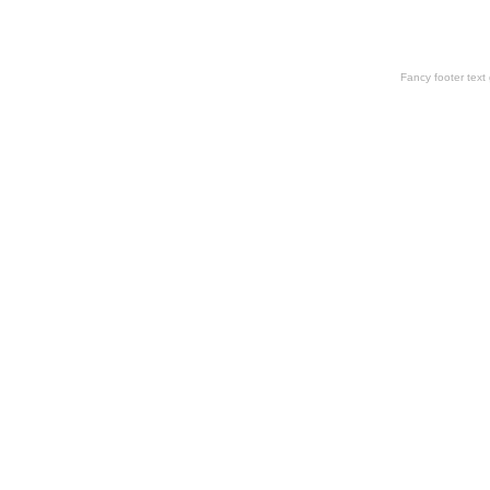
Fancy footer tex