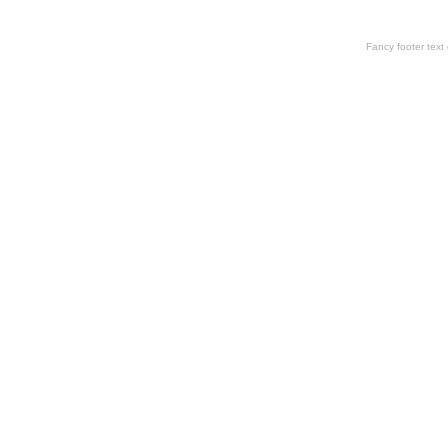
Fancy footer tex