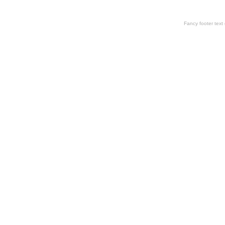
Fancy footer tex